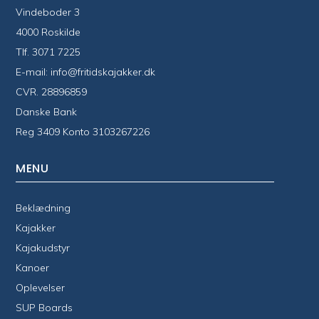
Vindeboder 3
4000 Roskilde
Tlf.
3071 7225
E-mail:
info@fritidskajakker.dk
CVR. 28896859
Danske Bank
Reg 3409 Konto 3103267226
MENU
Beklædning
Kajakker
Kajakudstyr
Kanoer
Oplevelser
SUP Boards