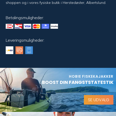
shoppen og i vores fysiske butik i Her­sted­øster, Alberts­lund.
Betalingsmuligheder:
Leveringsmuligheder:
HOBIE FISKEKAJAKKER
BOOST DIN FANGSTSTATESTIK
SE UDVALG