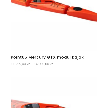
Point65 Mercury GTX modul kajak
Prisinterval:
11.295,00
kr.
–
16.995,00
kr.
11.295,00 kr.
til
16.995,00 kr.