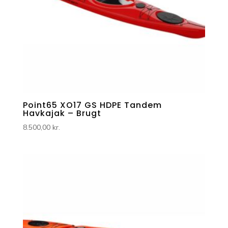
Point65 XO17 GS HDPE Tandem
Havkajak – Brugt
8.500,00
kr.