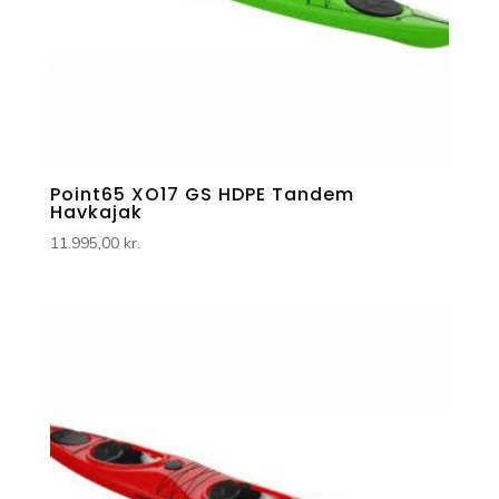
Point65 XO17 GS HDPE Tandem
Havkajak
11.995,00
kr.