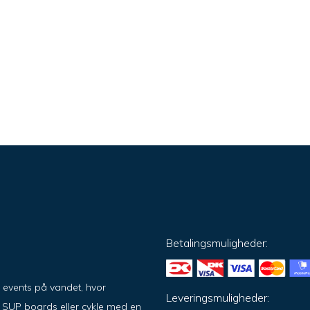
Betalingsmuligheder:
g events på vandet, hvor
Leveringsmuligheder:
på SUP boards eller cykle med en