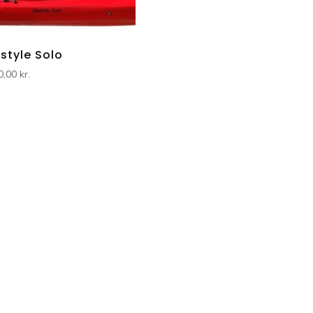
estyle Solo
0,00
kr.