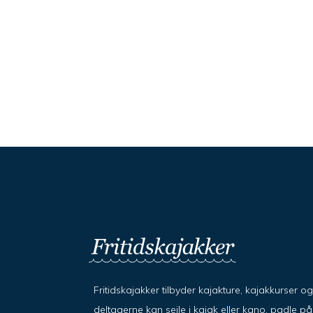
Fritidskajakker tilbyder kajakture, kajakkurser o
deltagerne kan sejle i kajak eller kano, padle 