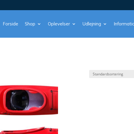
Forside
Shop
Oplevelser
Udlejning
Informati