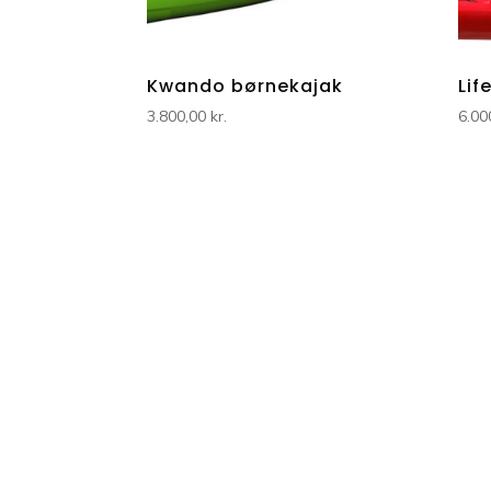
Kwando børnekajak
Lif
3.800,00
kr.
6.00