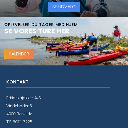
SE UDVALG
OPLEVELSER DU TAGER MED HJEM
SE VORES TURE HER
KALENDER
KONTAKT
Fritidskajakker A/S
Vindeboder 3
4000 Roskilde
Tlf.
3071 7225