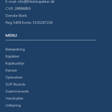
E-mail:
info@fritidskajakker.dk
CVR. 28896859
Danske Bank
Reg 3409 Konto 3103267226
MENU
Beklædning
Kajakker
Kajakudstyr
Kanoer
Oplevelser
SUP Boards
Svømmeveste
Vandcykler
Udlejning