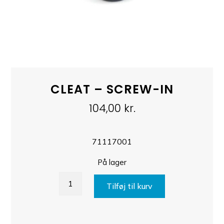
CLEAT – SCREW-IN
104,00
kr.
71117001
På lager
CLEAT
Tilføj til kurv
-
SCREW-
IN