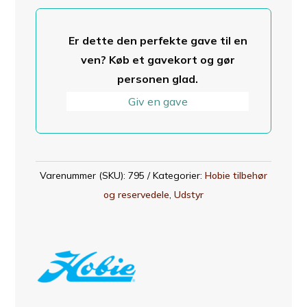
antal
Er dette den perfekte gave til en
ven? Køb et gavekort og gør
personen glad.
Giv en gave
Varenummer (SKU):
795
Kategorier:
Hobie tilbehør
og reservedele
,
Udstyr