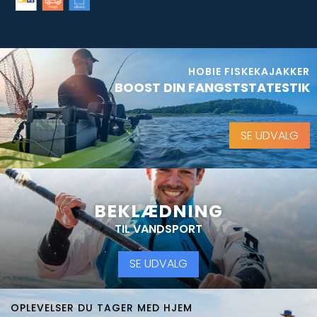
HOBIE FISKEKAJAKKER
BOOST DIN FANGSTSTATESTIK
SE UDVALG
BEKLÆDNING
TIL VANDSPORT
SE UDVALG
OPLEVELSER DU TAGER MED HJEM