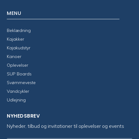
MENU
Beklædning
Kajakker
Kajakudstyr
Kanoer
Oplevelser
SUP Boards
Svømmeveste
Vandcykler
Udlejning
NYHEDSBREV
Nyheder, tilbud og invitationer til oplevelser og events