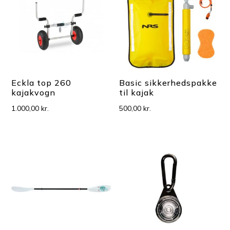
Eckla top 260
Basic sikkerhedspakke
kajakvogn
til kajak
1.000,00
kr.
500,00
kr.