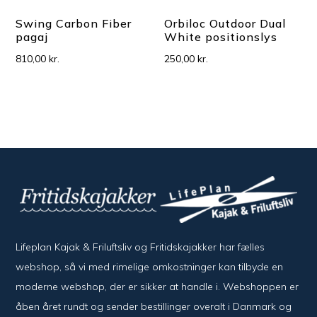
Swing Carbon Fiber
Orbiloc Outdoor Dual
pagaj
White positionslys
810,00
kr.
250,00
kr.
Lifeplan Kajak & Friluftsliv og Fritidskajakker har fælles
webshop, så vi med rimelige omkostninger kan tilbyde en
moderne webshop, der er sikker at handle i. Webshoppen er
åben året rundt og sender bestillinger overalt i Danmark og