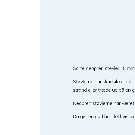
Sorte neopren støvler i 5 mm
Støvlerne har skridsikker sål
strand eller træde ud på en gl
Neopren støvlerne har været e
Du gør en god handel hvis din 