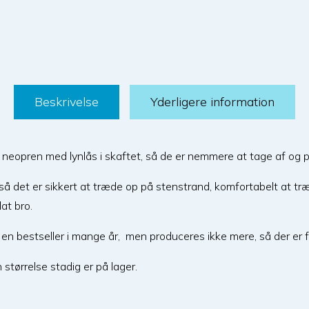
Beskrivelse
Yderligere information
 neopren med lynlås i skaftet, så de er nemmere at tage af og p
, så det er sikkert at træde op på stenstrand, komfortabelt at t
at bro.
n bestseller i mange år, men produceres ikke mere, så der er få
størrelse stadig er på lager.