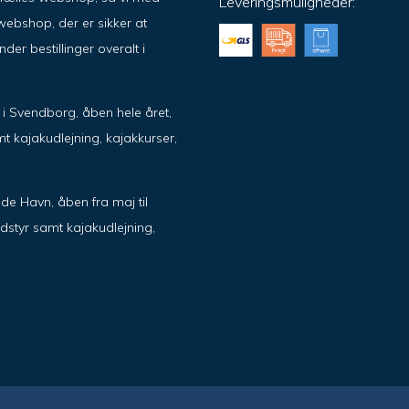
Leveringsmuligheder:
ebshop, der er sikker at
er bestillinger overalt i
ik i Svendborg, åben hele året,
t kajakudlejning, kajakkurser,
de Havn, åben fra maj til
dstyr samt kajakudlejning,