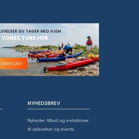
LEVELSER DU TAGER MED HJEM
 VORES TURE HER
Kalender
NYHEDSBREV
Nyheder, tilbud og invitationer
til oplevelser og events