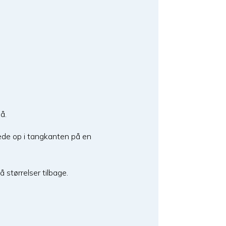
å.
ræde op i tangkanten på en
 størrelser tilbage.