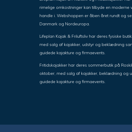
rimelige omkostninger kan tilbyde en moderne w
handle i. Webshoppen er åben året rundt og send
Danmark og Nordeuropa.
Lifeplan Kajak & Friluftsliv har deres fysiske but
med salg af kajakker, udstyr og beklædning sam
guidede kajakture og firmaevents.
Fritidskajakker har deres sommerbutik på Roskil
oktober, med salg af kajakker, beklædning og u
guidede kajakture og firmaevents.