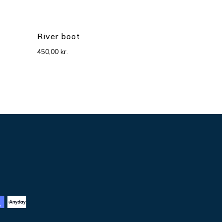
River boot
450,00
kr.