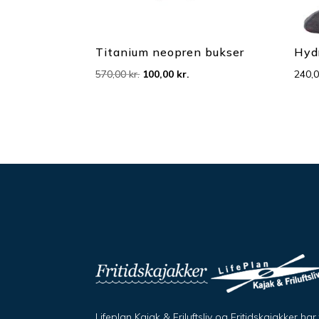
Titanium neopren bukser
Hyd
Den
Den
570,00
kr.
100,00
kr.
240,
oprindelige
aktuelle
pris
pris
var:
er:
570,00 kr..
100,00 kr..
Lifeplan Kajak & Friluftsliv og Fritidskajakker h