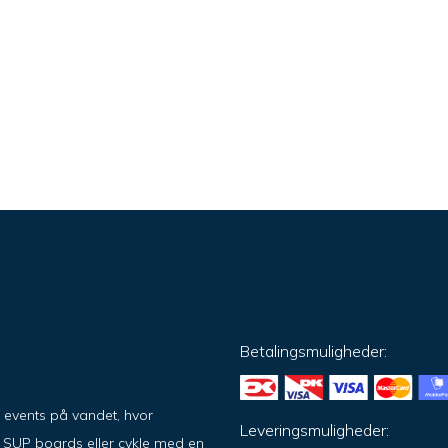
Betalingsmuligheder:
g events på vandet, hvor
Leveringsmuligheder:
på SUP boards eller cykle med en