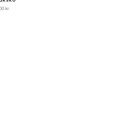
,00
kr.