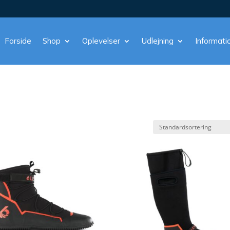
Forside
Shop
Oplevelser
Udlejning
Informati