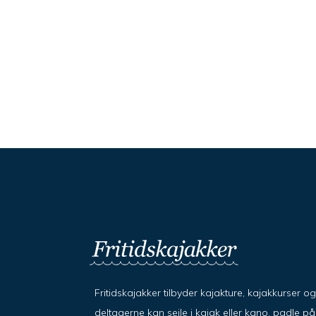
Fritidskajakker tilbyder kajakture, kajakkurser o
deltagerne kan sejle i kajak eller kano, padle 