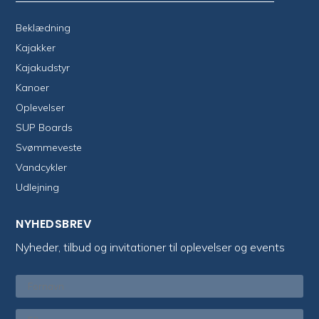
Beklædning
Kajakker
Kajakudstyr
Kanoer
Oplevelser
SUP Boards
Svømmeveste
Vandcykler
Udlejning
NYHEDSBREV
Nyheder, tilbud og invitationer til oplevelser og events