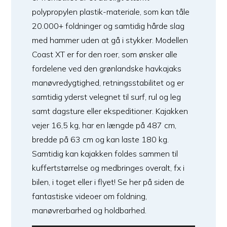
polypropylen plastik-materiale, som kan tåle
20.000+ foldninger og samtidig hårde slag
med hammer uden at gå i stykker. Modellen
Coast XT er for den roer, som ønsker alle
fordelene ved den grønlandske havkajaks
manøvredygtighed, retningsstabilitet og er
samtidig yderst velegnet til surf, rul og leg
samt dagsture eller ekspeditioner. Kajakken
vejer 16,5 kg, har en længde på 487 cm,
bredde på 63 cm og kan laste 180 kg.
Samtidig kan kajakken foldes sammen til
kuffertstørrelse og medbringes overalt, fx i
bilen, i toget eller i flyet! Se her på siden de
fantastiske videoer om foldning,
manøvrerbarhed og holdbarhed.