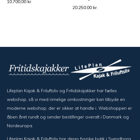
10.700,00
kr.
20.250,00
kr.
Lifeplan Kajak & Friluftsliv og Fritidskajakker har fælles
webshop, så vi med rimelige omkostninger kan tilbyde en
moderne webshop, der er sikker at handle i. Webshoppen er
åben året rundt og sender bestillinger overalt i Danmark og
Nordeuropa.
Lifeplan Kajak & Friluftsliv har deres fysiske butik i Svendborg,