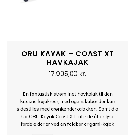
ORU KAYAK – COAST XT
HAVKAJAK
17.995,00
kr.
En fantastisk strømlinet havkajak til den
kræsne kajakroer, med egenskaber der kan
sidestilles med grønlænderkajakken. Samtidig
har ORU Kayak Coast XT alle de åbenlyse
fordele der er ved en foldbar origami-kajak