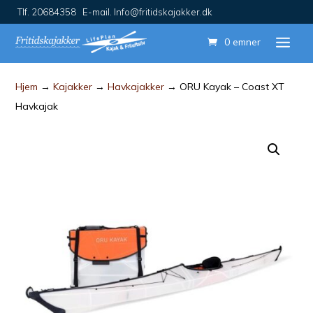
Tlf. 20684358 E-mail. Info@fritidskajakker.dk
0 emner
Hjem
→
Kajakker
→
Havkajakker
→ ORU Kayak – Coast XT
Havkajak