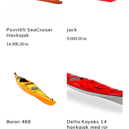
Point65 SeaCruiser
Jack
Havkajak
9.000,00
kr.
14.995,00
kr.
Buran 488
Delta Kayaks 14
havkajak med ror