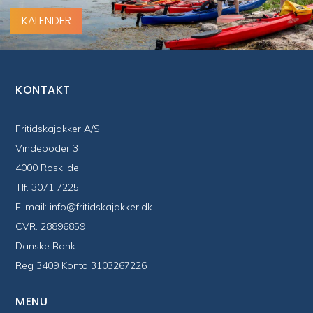
KALENDER
KONTAKT
Fritidskajakker A/S
Vindeboder 3
4000 Roskilde
Tlf.
3071 7225
E-mail:
info@fritidskajakker.dk
CVR. 28896859
Danske Bank
Reg 3409 Konto 3103267226
MENU