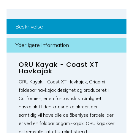
Beskrivelse
Yderligere information
ORU Kayak - Coast XT
Havkajak
ORU Kayak – Coast XT Havkajak, Origami
foldebar havkajak designet og produceret i
Californien, er en fantastisk strømlignet
havkajak til den kræsne kajakroer, der
samtidig vil have alle de åbenlyse fordele, der
er ved en foldbar origami-kajak. ORU kajakker
er fremstillet af et utroligt stærkt