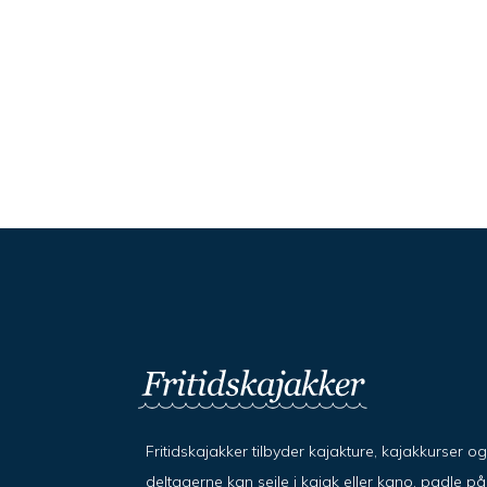
Fritidskajakker tilbyder kajakture, kajakkurser o
deltagerne kan sejle i kajak eller kano, padle 