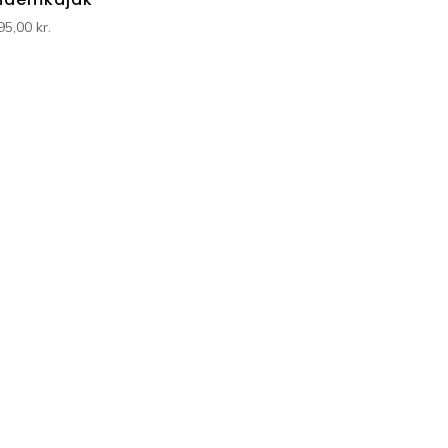
95,00
kr.