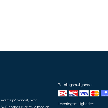
Betalingsmuligheder:
g events på vandet, hvor
Leveringsmuligheder:
på SUP boards eller cykle med en