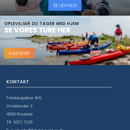
SE UDVALG
OPLEVELSER DU TAGER MED HJEM
SE VORES TURE HER
KALENDER
KONTAKT
Fritidskajakker A/S
Vindeboder 3
4000 Roskilde
Tlf.
3071 7225