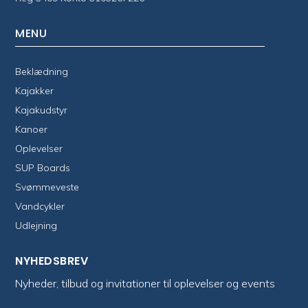
MENU
Beklædning
Kajakker
Kajakudstyr
Kanoer
Oplevelser
SUP Boards
Svømmeveste
Vandcykler
Udlejning
NYHEDSBREV
Nyheder, tilbud og invitationer til oplevelser og events