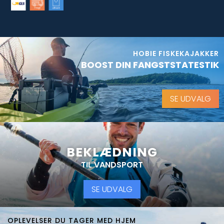
HOBIE FISKEKAJAKKER
BOOST DIN FANGSTSTATESTIK
SE UDVALG
BEKLÆDNING
TIL VANDSPORT
SE UDVALG
OPLEVELSER DU TAGER MED HJEM