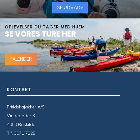
SE UDVALG
OPLEVELSER DU TAGER MED HJEM
SE VORES TURE HER
KALENDER
KONTAKT
Fritidskajakker A/S
Vindeboder 3
4000 Roskilde
Tlf.
3071 7225