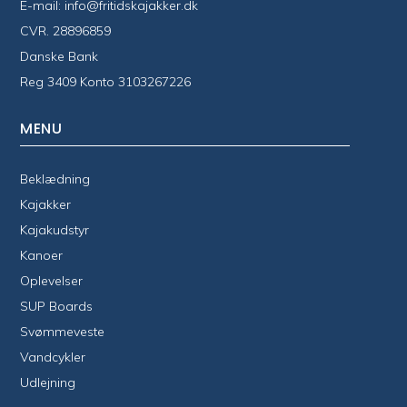
E-mail:
info@fritidskajakker.dk
CVR. 28896859
Danske Bank
Reg 3409 Konto 3103267226
MENU
Beklædning
Kajakker
Kajakudstyr
Kanoer
Oplevelser
SUP Boards
Svømmeveste
Vandcykler
Udlejning