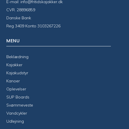
E-mail:
info@fritidskajakker.dk
CVR. 28896859
Danske Bank
Reg 3409 Konto 3103267226
MENU
Beklædning
Kajakker
Kajakudstyr
Kanoer
Oplevelser
SUP Boards
Svømmeveste
Vandcykler
Udlejning