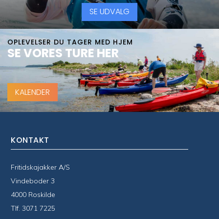
SE UDVALG
OPLEVELSER DU TAGER MED HJEM
SE VORES TURE HER
KALENDER
KONTAKT
Fritidskajakker A/S
Vindeboder 3
4000 Roskilde
Tlf.
3071 7225