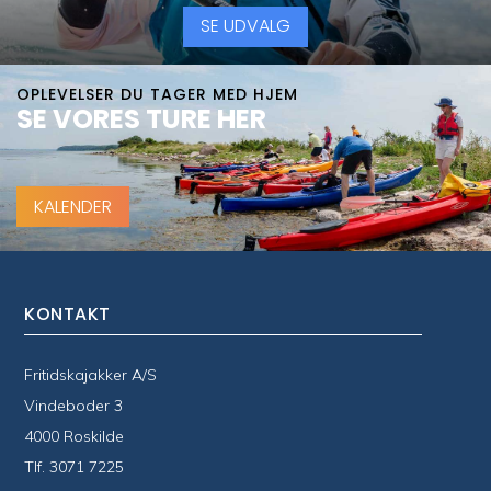
SE UDVALG
OPLEVELSER DU TAGER MED HJEM
SE VORES TURE HER
KALENDER
KONTAKT
Fritidskajakker A/S
Vindeboder 3
4000 Roskilde
Tlf.
3071 7225