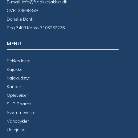
E-mail:
info@fritidskajakker.dk
CVR. 28896859
Danske Bank
Reg 3409 Konto 3103267226
MENU
Beklædning
Kajakker
Kajakudstyr
Kanoer
Oplevelser
SUP Boards
Svømmeveste
Vandcykler
Udlejning