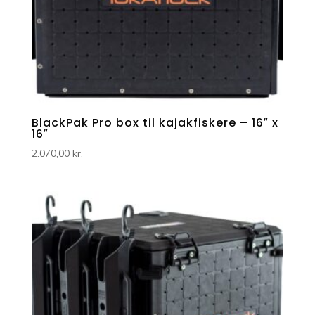
BlackPak Pro box til kajakfiskere – 16″ x
16″
2.070,00
kr.