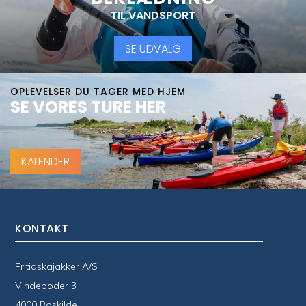
TIL VANDSPORT
SE UDVALG
OPLEVELSER DU TAGER MED HJEM
SE VORES TURE HER
KALENDER
KONTAKT
Fritidskajakker A/S
Vindeboder 3
4000 Roskilde