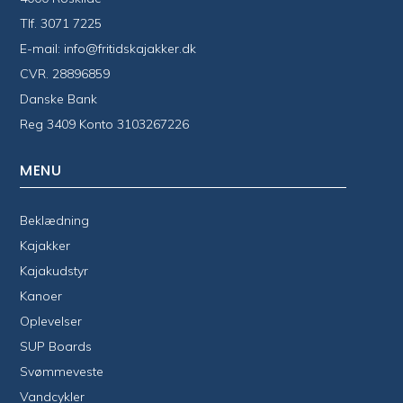
Tlf.
3071 7225
E-mail:
info@fritidskajakker.dk
CVR. 28896859
Danske Bank
Reg 3409 Konto 3103267226
MENU
Beklædning
Kajakker
Kajakudstyr
Kanoer
Oplevelser
SUP Boards
Svømmeveste
Vandcykler