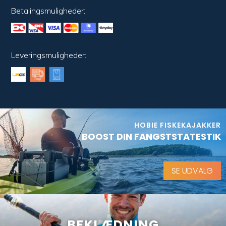
Betalingsmuligheder:
Leveringsmuligheder:
HOBIE FISKEKAJAKKER
BOOST DIN FANGSTSTATESTIK
SE UDVALG
BEKLÆDNING