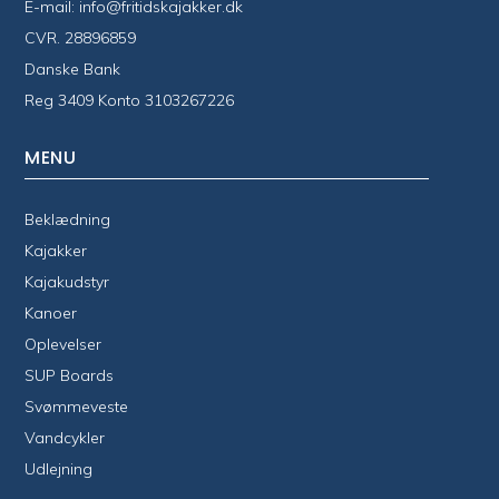
E-mail:
info@fritidskajakker.dk
CVR. 28896859
Danske Bank
Reg 3409 Konto 3103267226
MENU
Beklædning
Kajakker
Kajakudstyr
Kanoer
Oplevelser
SUP Boards
Svømmeveste
Vandcykler
Udlejning