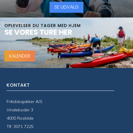
SE UDVALG
OPLEVELSER DU TAGER MED HJEM
SE VORES TURE HER
KALENDER
KONTAKT
Fritidskajakker A/S
Vindeboder 3
4000 Roskilde
Tlf.
3071 7225