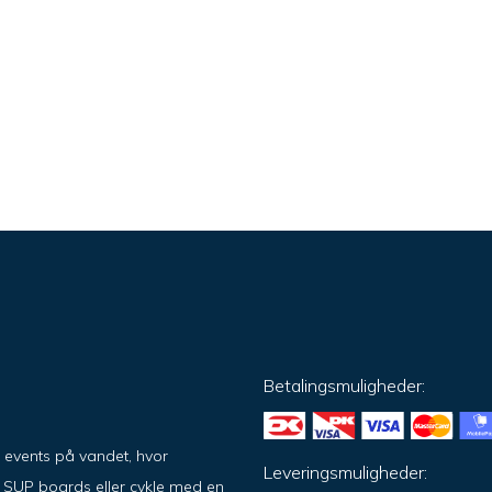
Betalingsmuligheder:
g events på vandet, hvor
Leveringsmuligheder:
på SUP boards eller cykle med en