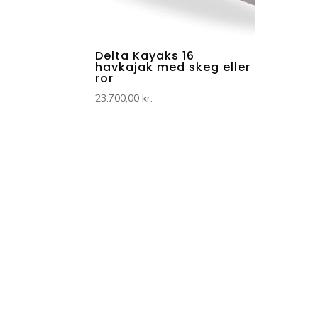
Delta Kayaks 16
havkajak med skeg eller
ror
23.700,00
kr.