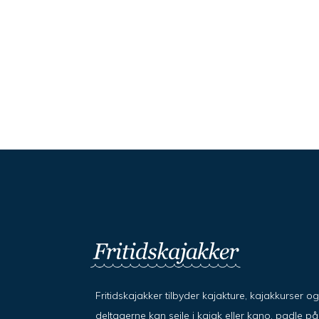
Fritidskajakker tilbyder kajakture, kajakkurser o
deltagerne kan sejle i kajak eller kano, padle 