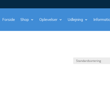
Forside
Shop
Oplevelser
Udlejning
Informati