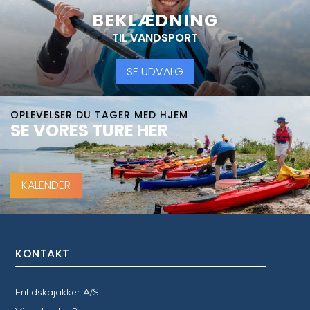
BEKLÆDNING
TIL VANDSPORT
SE UDVALG
OPLEVELSER DU TAGER MED HJEM
SE VORES TURE HER
KALENDER
KONTAKT
Fritidskajakker A/S