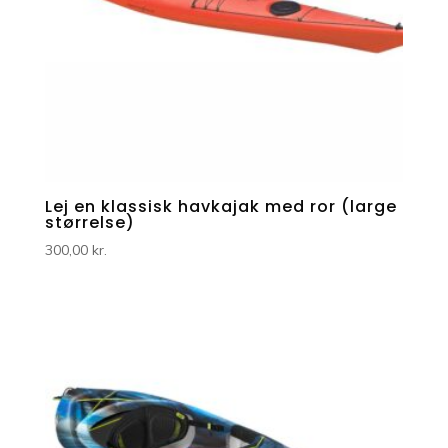
Lej en klassisk havkajak med ror (large
størrelse)
300,00
kr.