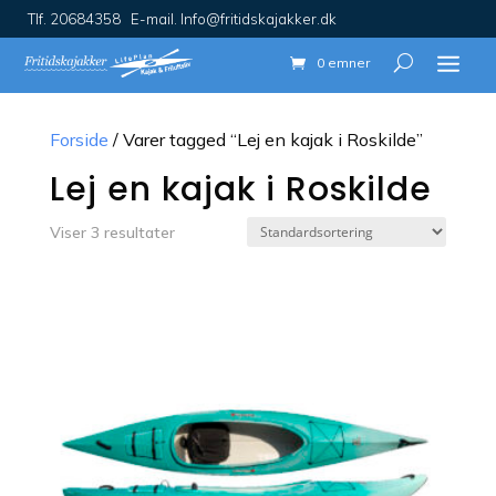
Tlf. 20684358 E-mail. Info@fritidskajakker.dk
0 emner
Forside
/ Varer tagged “Lej en kajak i Roskilde”
Lej en kajak i Roskilde
Viser 3 resultater