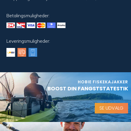
Betalingsmuligheder:
Leveringsmuligheder:
HOBIE FISKEKAJAKKER
BOOST DIN FANGSTSTATESTIK
SE UDVALG