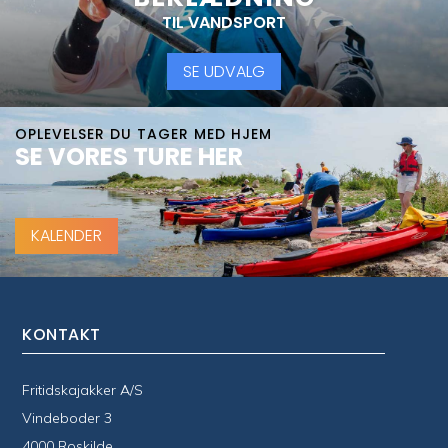
TIL VANDSPORT
SE UDVALG
OPLEVELSER DU TAGER MED HJEM
SE VORES TURE HER
KALENDER
KONTAKT
Fritidskajakker A/S
Vindeboder 3
4000 Roskilde