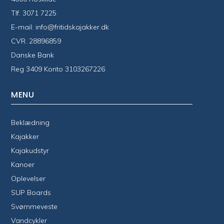
Tlf.
3071 7225
E-mail:
info@fritidskajakker.dk
CVR. 28896859
Danske Bank
Reg 3409 Konto 3103267226
MENU
Beklædning
Kajakker
Kajakudstyr
Kanoer
Oplevelser
SUP Boards
Svømmeveste
Vandcykler