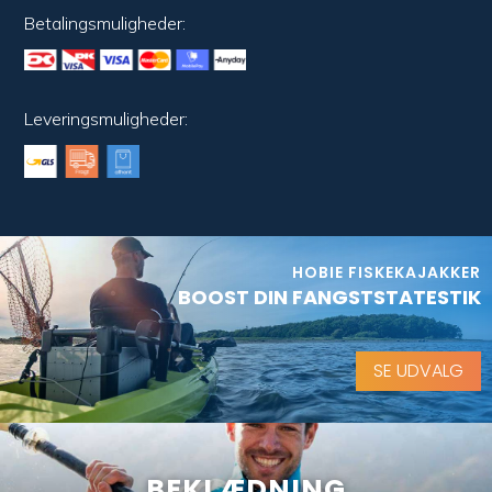
Betalingsmuligheder:
Leveringsmuligheder:
HOBIE FISKEKAJAKKER
BOOST DIN FANGSTSTATESTIK
SE UDVALG
BEKLÆDNING