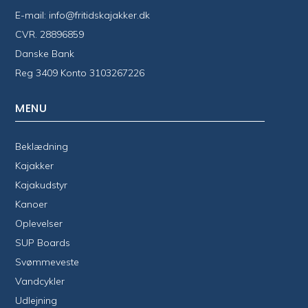
E-mail:
info@fritidskajakker.dk
CVR. 28896859
Danske Bank
Reg 3409 Konto 3103267226
MENU
Beklædning
Kajakker
Kajakudstyr
Kanoer
Oplevelser
SUP Boards
Svømmeveste
Vandcykler
Udlejning