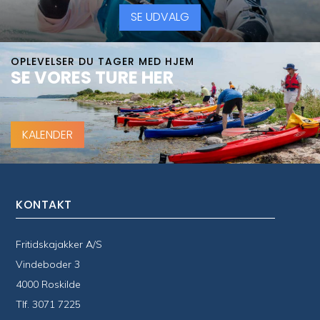
SE UDVALG
OPLEVELSER DU TAGER MED HJEM
SE VORES TURE HER
KALENDER
KONTAKT
Fritidskajakker A/S
Vindeboder 3
4000 Roskilde
Tlf.
3071 7225