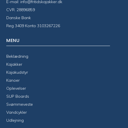
E-mail:
info@fritidskajakker.dk
CVR. 28896859
Danske Bank
Reg 3409 Konto 3103267226
MENU
Beklædning
Kajakker
Kajakudstyr
Kanoer
Oplevelser
SUP Boards
Svømmeveste
Vandcykler
Udlejning