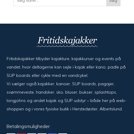
Søg
Fritidskajakker tilbyder kajak­ture, kajak­kurser og events på
vandet, hvor del­ta­ger­ne kan sejle i kajak eller kano, padle på
SUP boards eller cykle med en vand­cykel.
Vi sælger også kajak­ker, kanoer, SUP boards, pagajer,
svømme­veste, hand­sker, sko, bluser, bukser, splash­tops,
long­johns og andet kajak og SUP udstyr – både her på web­
shoppen og i vores fysiske butik i Her­sted­øster, Alberts­lund.
Betalingsmuligheder: