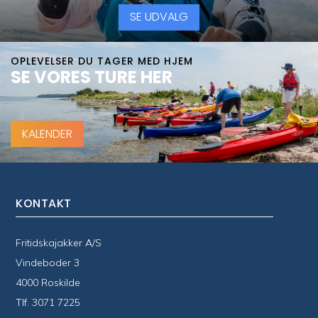
SE UDVALG
OPLEVELSER DU TAGER MED HJEM
SE VORES TURE HER
KALENDER
KONTAKT
Fritidskajakker A/S
Vindeboder 3
4000 Roskilde
Tlf.
3071 7225