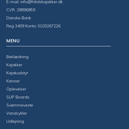
E-mail:
info@fritidskajakker.dk
CVR. 28896859
Danske Bank
Reg 3409 Konto 3103267226
MENU
Beklædning
Kajakker
Kajakudstyr
Kanoer
Oplevelser
SUP Boards
Svømmeveste
Vandcykler
Udlejning