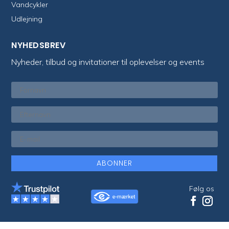
Vandcykler
Udlejning
NYHEDSBREV
Nyheder, tilbud og invitationer til oplevelser og events
ABONNER
Følg os