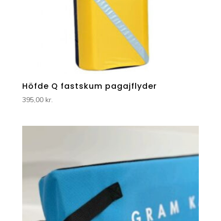
Höfde Q fastskum pagajflyder
395,00
kr.