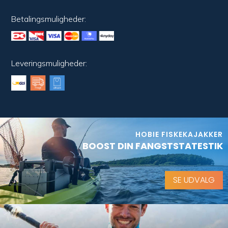
Betalingsmuligheder:
Leveringsmuligheder:
HOBIE FISKEKAJAKKER
BOOST DIN FANGSTSTATESTIK
SE UDVALG