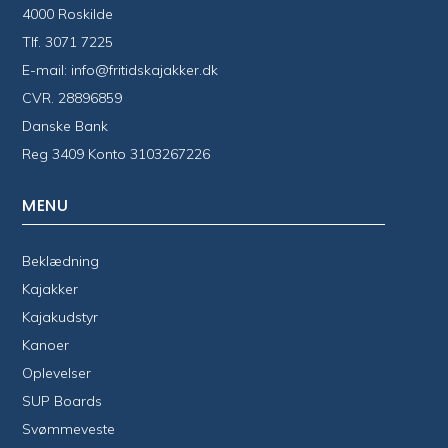
4000 Roskilde
Tlf.
3071 7225
E-mail:
info@fritidskajakker.dk
CVR. 28896859
Danske Bank
Reg 3409 Konto 3103267226
MENU
Beklædning
Kajakker
Kajakudstyr
Kanoer
Oplevelser
SUP Boards
Svømmeveste