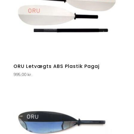
ORU Letvægts ABS Plastik Pagaj
995,00
kr.