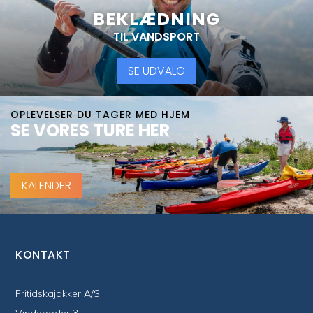
BEKLÆDNING
TIL VANDSPORT
SE UDVALG
OPLEVELSER DU TAGER MED HJEM
SE VORES TURE HER
KALENDER
KONTAKT
Fritidskajakker A/S