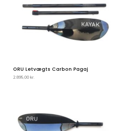
ORU Letvægts Carbon Pagaj
2.895,00
kr.