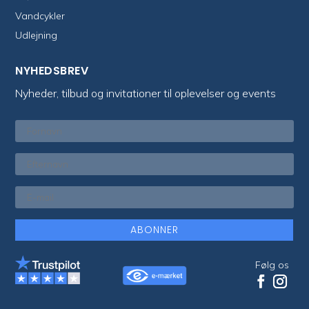
Vandcykler
Udlejning
NYHEDSBREV
Nyheder, tilbud og invitationer til oplevelser og events
ABONNER
Følg os