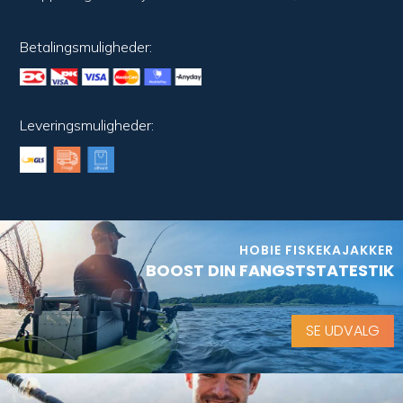
Betalingsmuligheder:
Leveringsmuligheder:
HOBIE FISKEKAJAKKER
BOOST DIN FANGSTSTATESTIK
SE UDVALG