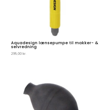
Aquadesign lænsepumpe til makker- &
selvredning
295,00
kr.