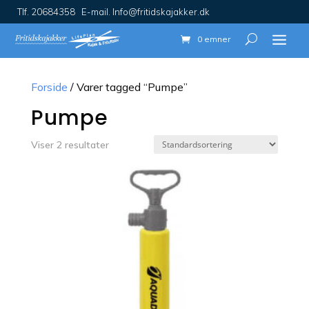
Tlf. 20684358 E-mail. Info@fritidskajakker.dk
0 emner
Forside
/ Varer tagged “Pumpe”
Pumpe
Viser 2 resultater