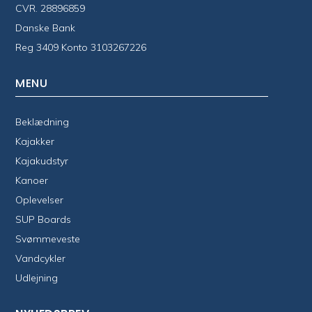
CVR. 28896859
Danske Bank
Reg 3409 Konto 3103267226
MENU
Beklædning
Kajakker
Kajakudstyr
Kanoer
Oplevelser
SUP Boards
Svømmeveste
Vandcykler
Udlejning