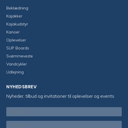
Beklædning
Kajakker
Kajakudstyr
Kanoer
Oplevelser
SUP Boards
Svømmeveste
Vandcykler
Udlejning
NYHEDSBREV
Nyheder, tilbud og invitationer til oplevelser og events