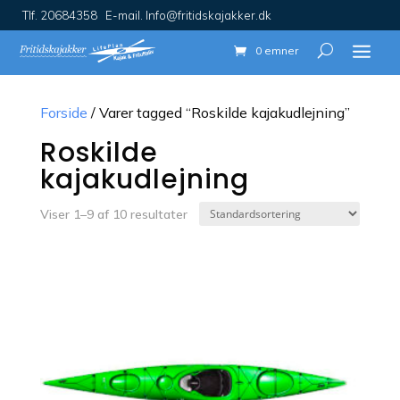
Tlf. 20684358 E-mail. Info@fritidskajakker.dk
0 emner
Forside
/ Varer tagged “Roskilde kajakudlejning”
Roskilde
kajakudlejning
Viser 1–9 af 10 resultater