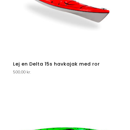
Lej en Delta 15s havkajak med ror
500,00
kr.