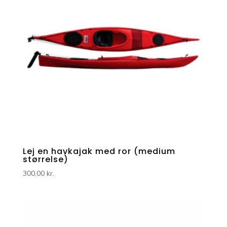
Lej en havkajak med ror (medium
størrelse)
300,00
kr.