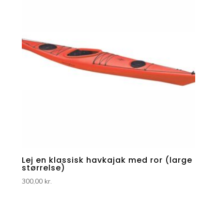
Lej en klassisk havkajak med ror (large
størrelse)
300,00
kr.