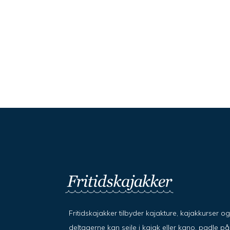
Fritidskajakker tilbyder kajakture, kajakkurser o
deltagerne kan sejle i kajak eller kano, padle 