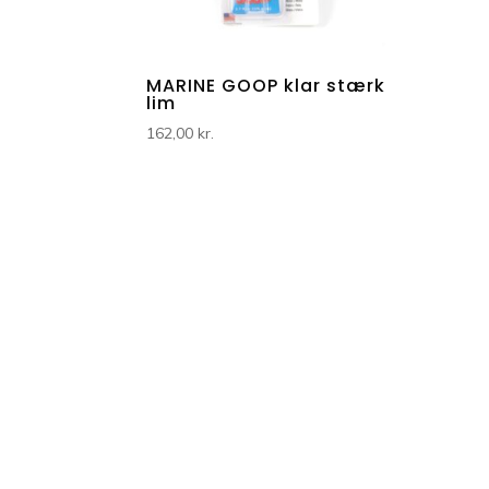
MARINE GOOP klar stærk
lim
162,00
kr.