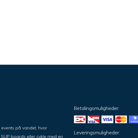
Betalingsmuligheder:
g events på vandet, hvor
Leveringsmuligheder:
på SUP boards eller cykle med en