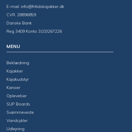
E-mail:
info@fritidskajakker.dk
CVR. 28896859
Danske Bank
Reg 3409 Konto 3103267226
MENU
Beklædning
Kajakker
Kajakudstyr
Kanoer
Oplevelser
SUP Boards
Svømmeveste
Vandcykler
Udlejning