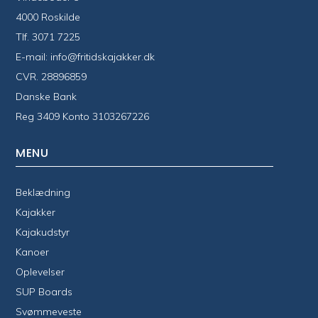
4000 Roskilde
Tlf.
3071 7225
E-mail:
info@fritidskajakker.dk
CVR. 28896859
Danske Bank
Reg 3409 Konto 3103267226
MENU
Beklædning
Kajakker
Kajakudstyr
Kanoer
Oplevelser
SUP Boards
Svømmeveste