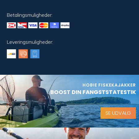
Betalingsmuligheder:
Leveringsmuligheder:
HOBIE FISKEKAJAKKER
BOOST DIN FANGSTSTATESTIK
SE UDVALG