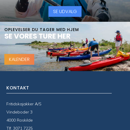
SE UDVALG
OPLEVELSER DU TAGER MED HJEM
SE VORES TURE HER
KALENDER
KONTAKT
Fritidskajakker A/S
Vindeboder 3
4000 Roskilde
Tlf.
3071 7225