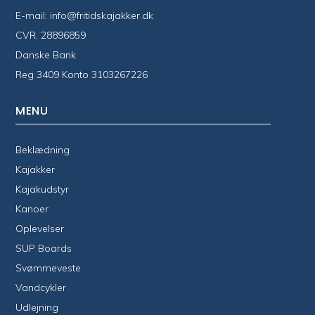
E-mail:
info@fritidskajakker.dk
CVR. 28896859
Danske Bank
Reg 3409 Konto 3103267226
MENU
Beklædning
Kajakker
Kajakudstyr
Kanoer
Oplevelser
SUP Boards
Svømmeveste
Vandcykler
Udlejning