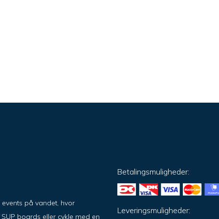
Betalingsmuligheder:
g events på vandet, hvor
Leveringsmuligheder:
på SUP boards eller cykle med en