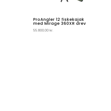
ProAngler 12 fiskekajak
med Mirage 360XR drev
55.800,00
kr.