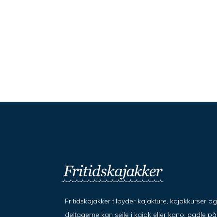
Fritidskajakker tilbyder kajakture, kajakkurser o
deltagerne kan sejle i kajak eller kano, padle 