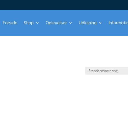
Forside
Shop
Oplevelser
Udlejning
Informati