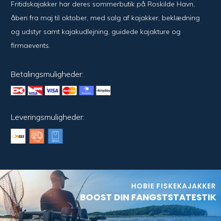
Fritidskajakker har deres sommerbutik på Roskilde Havn,
åben fra maj til oktober, med salg af kajakker, beklædning
og udstyr samt kajakudlejning, guidede kajakture og
firmaevents.
Betalingsmuligheder:
Leveringsmuligheder:
HOBIE FISKEKAJAKKER
BOOST DIN FANGSTSTATESTIK