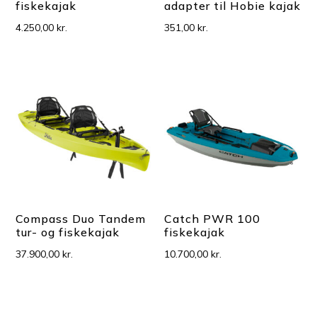
fiskekajak
adapter til Hobie kajak
4.250,00
kr.
351,00
kr.
Compass Duo Tandem
Catch PWR 100
tur- og fiskekajak
fiskekajak
37.900,00
kr.
10.700,00
kr.