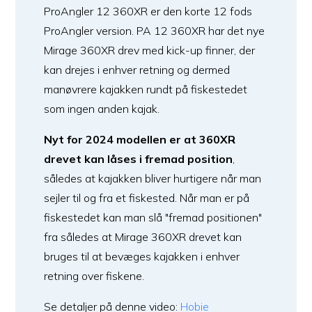
ProAngler 12 360XR er den korte 12 fods
ProAngler version. PA 12 360XR har det nye
Mirage 360XR drev med kick-up finner, der
kan drejes i enhver retning og dermed
manøvrere kajakken rundt på fiskestedet
som ingen anden kajak.
Nyt for 2024 modellen er at 360XR
drevet kan låses i fremad position
,
således at kajakken bliver hurtigere når man
sejler til og fra et fiskested. Når man er på
fiskestedet kan man slå "fremad positionen"
fra således at Mirage 360XR drevet kan
bruges til at bevæges kajakken i enhver
retning over fiskene.
Se detaljer på denne video:
Hobie