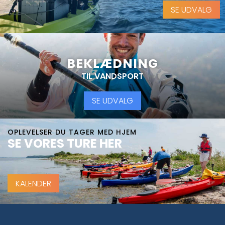
SE UDVALG
BEKLÆDNING
TIL VANDSPORT
SE UDVALG
OPLEVELSER DU TAGER MED HJEM
SE VORES TURE HER
KALENDER