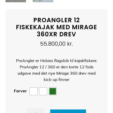
PROANGLER 12
FISKEKAJAK MED MIRAGE
360XR DREV
55.800,00
kr.
ProAngler er Hobies flagskib til kajakfiskere.
ProAngler 12 / 360 er den korte 12 fods
udgave med det nye Mirage 360 drev med
kick-up finner
Farver
ProAngler