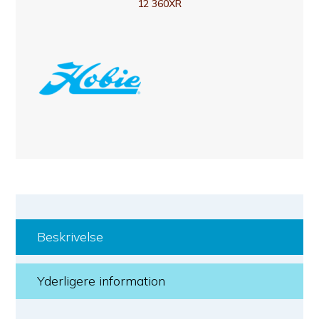
12 360XR
Beskrivelse
Yderligere information