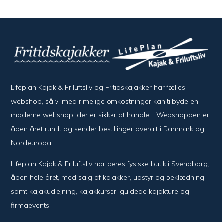
Lifeplan Kajak & Friluftsliv og Fritidskajakker har fælles
webshop, så vi med rimelige omkostninger kan tilbyde en
moderne webshop, der er sikker at handle i. Webshoppen er
åben året rundt og sender bestillinger overalt i Danmark og
Nordeuropa.
Lifeplan Kajak & Friluftsliv har deres fysiske butik i Svendborg,
åben hele året, med salg af kajakker, udstyr og beklædning
samt kajakudlejning, kajakkurser, guidede kajakture og
firmaevents.