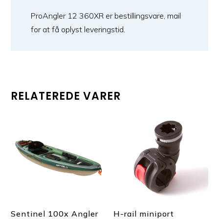
ProAngler 12 360XR er bestillingsvare, mail
for at få oplyst leveringstid.
RELATEREDE VARER
Sentinel 100x Angler
H-rail miniport