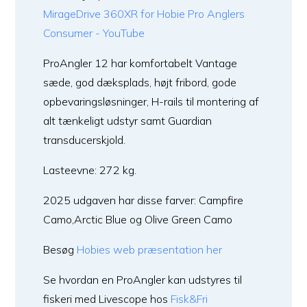
MirageDrive 360XR for Hobie Pro Anglers
Consumer - YouTube
ProAngler 12 har komfortabelt Vantage
sæde, god dæksplads, højt fribord, gode
opbevaringsløsninger, H-rails til montering af
alt tænkeligt udstyr samt Guardian
transducerskjold.
Lasteevne: 272 kg.
2025 udgaven har disse farver: Campfire
Camo,Arctic Blue og Olive Green Camo
Besøg
Hobies web præsentation her
Se hvordan en ProAngler kan udstyres til
fiskeri med Livescope hos
Fisk&Fri