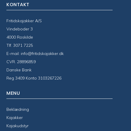
KONTAKT
Fritidskajakker A/S
Vindeboder 3
4000 Roskilde
Tlf.
3071 7225
E-mail:
info@fritidskajakker.dk
CVR. 28896859
Danske Bank
Reg 3409 Konto 3103267226
MENU
Beklædning
Kajakker
Kajakudstyr