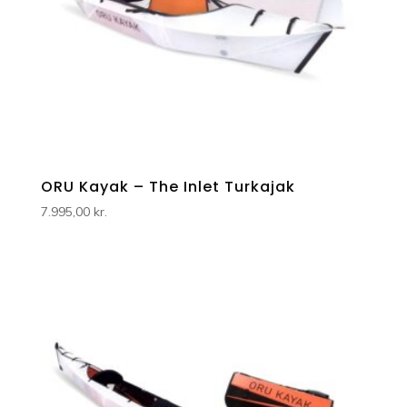
ORU Kayak – The Inlet Turkajak
7.995,00
kr.