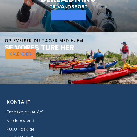
TIL VANDSPORT
SE UDVALG
OPLEVELSER DU TAGER MED HJEM
SE VORES TURE HER
KALENDER
KONTAKT
Fritidskajakker A/S
Vindeboder 3
4000 Roskilde