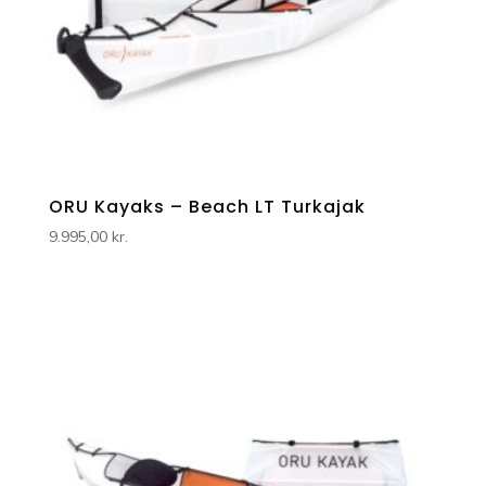
ORU Kayaks – Beach LT Turkajak
9.995,00
kr.