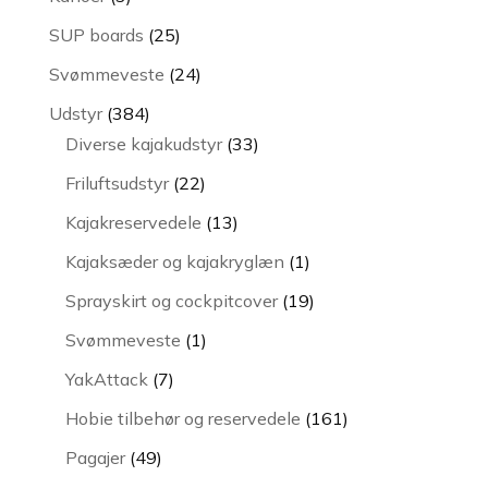
varer
25
SUP boards
25
varer
24
Svømmeveste
24
varer
384
Udstyr
384
varer
33
Diverse kajakudstyr
33
varer
22
Friluftsudstyr
22
varer
13
Kajakreservedele
13
varer
1
Kajaksæder og kajakryglæn
1
vare
19
Sprayskirt og cockpitcover
19
varer
1
Svømmeveste
1
vare
7
YakAttack
7
varer
161
Hobie tilbehør og reservedele
161
varer
49
Pagajer
49
varer