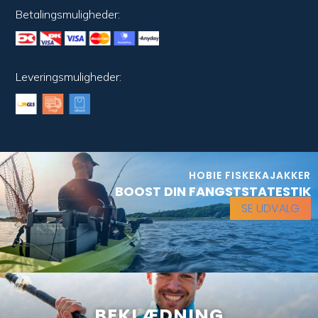
Betalingsmuligheder:
Leveringsmuligheder:
HOBIE FISKEKAJAKKER
BOOST DIN FANGSTSTATESTIK
SE UDVALG
BEKLÆDNING