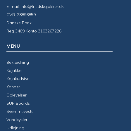
E-mail:
info@fritidskajakker.dk
CVR. 28896859
Danske Bank
Reg 3409 Konto 3103267226
MENU
Beklædning
Kajakker
Kajakudstyr
Kanoer
Oplevelser
SUP Boards
Svømmeveste
Vandcykler
Udlejning