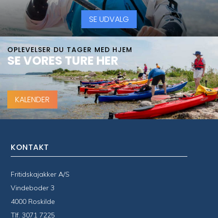
SE UDVALG
OPLEVELSER DU TAGER MED HJEM
SE VORES TURE HER
KALENDER
KONTAKT
Fritidskajakker A/S
Vindeboder 3
4000 Roskilde
Tlf.
3071 7225